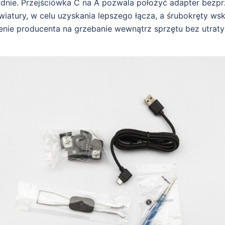
odnie. Przejściówka C na A pozwala położyć adapter bez
lawiatury, w celu uzyskania lepszego łącza, a śrubokręty ws
nie producenta na grzebanie wewnątrz sprzętu bez utraty