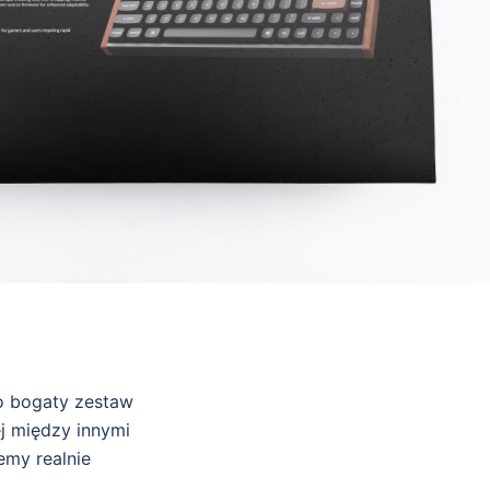
wo bogaty zestaw
ej między innymi
my realnie