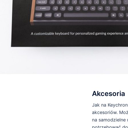
Akcesoria
Jak na Keychron
akcesoriów. Może
na samodzielne 
potrzebować do 