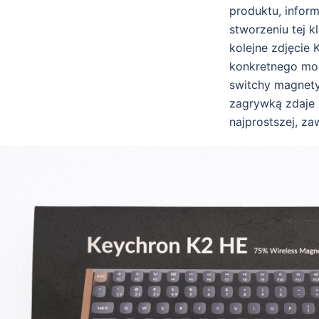
produktu, infor
stworzeniu tej k
kolejne zdjęcie 
konkretnego mod
switchy magnet
zagrywką zdaje s
najprostszej, z