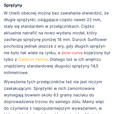
Sprężyny
W chwili obecnej można bez zawahania stwierdzić, że
długie sprężynki, osiągające często nawet 22 mm,
stały się standardem w przełącznikach. Ciężko
aktualnie natrafić na nowo wydany model, który
zaoferuje sprężynę poniżej 18 mm. Durock Sunflower
pochodzą jednak jeszcze z ery, gdy długich sprężyn
nie było tak wiele na rynku, a
slow-curve
kojarzony był
tylko z
Gateron Yellow
. Dlatego też w ich wnętrzu
znajdziemy standardowej długości sprężyny 14,5
milimetrowe.
Wyważenie tych przełączników też nie jest niczym
zaskakującym. Sprężynki w nich zamontowane
wymagają bowiem około 63 gramy nacisku do
doprowadzenia trzonu do samego dołu. Mamy więc
do czynienia z najpopularniejszym wyważeniem, w