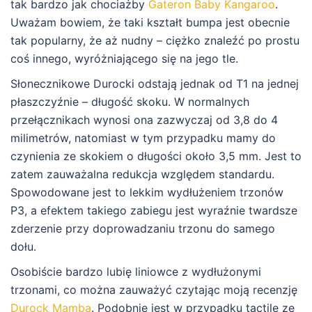
tak bardzo jak chociażby
Gateron Baby Kangaroo
.
Uważam bowiem, że taki kształt bumpa jest obecnie
tak popularny, że aż nudny – ciężko znaleźć po prostu
coś innego, wyróżniającego się na jego tle.
Słonecznikowe Durocki odstają jednak od T1 na jednej
płaszczyźnie – długość skoku. W normalnych
przełącznikach wynosi ona zazwyczaj od 3,8 do 4
milimetrów, natomiast w tym przypadku mamy do
czynienia ze skokiem o długości około 3,5 mm. Jest to
zatem zauważalna redukcja względem standardu.
Spowodowane jest to lekkim wydłużeniem trzonów
P3, a efektem takiego zabiegu jest wyraźnie twardsze
zderzenie przy doprowadzaniu trzonu do samego
dołu.
Osobiście bardzo lubię liniowce z wydłużonymi
trzonami, co można zauważyć czytając moją recenzję
Durock Mamba
. Podobnie jest w przypadku tactile ze