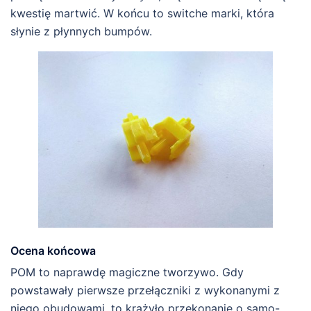
kwestię martwić. W końcu to switche marki, która
słynie z płynnych bumpów.
Ocena końcowa
POM to naprawdę magiczne tworzywo. Gdy
powstawały pierwsze przełączniki z wykonanymi z
niego obudowami, to krążyło przekonanie o samo-