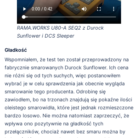
RAMA.WORKS U80-A SEQ2 z Durock
Sunflower i DCS Sleeper
Gładkość
Wspomniałem, że test ten został przeprowadzony na
fabrycznie smarowanych Durock Sunflower. Ich cena
nie różni się od tych suchych, więc postanowiłem
wybrać je w celu sprawdzenia jak obecnie wygląda
smarowanie tego producenta. Odrobinę się
zawiodłem, bo na trzonach znajdują się pokaźne ilości
oleistego smarowidła, które jest jednak rozmieszczone
bardzo losowo. Nie można natomiast zaprzeczyć, że
wpływa ono pozytywnie na gładkość tych
przełączników, chociaż nawet bez smaru można by