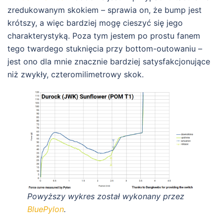
zredukowanym skokiem – sprawia on, że bump jest
krótszy, a więc bardziej mogę cieszyć się jego
charakterystyką. Poza tym jestem po prostu fanem
tego twardego stuknięcia przy bottom-outowaniu –
jest ono dla mnie znacznie bardziej satysfakcjonujące
niż zwykły, czteromilimetrowy skok.
Powyższy wykres został wykonany przez
BluePylon
.