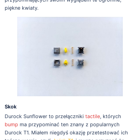
piękne kwiaty.
Skok
Durock Sunflower to przełączniki
tactile
, których
bump
ma przypominać ten znany z popularnych
Durock T1. Miałem niegdyś okazję przetestować ich