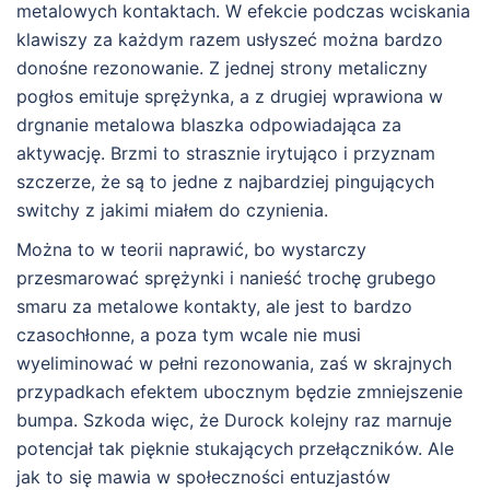
metalowych kontaktach. W efekcie podczas wciskania
klawiszy za każdym razem usłyszeć można bardzo
donośne rezonowanie. Z jednej strony metaliczny
pogłos emituje sprężynka, a z drugiej wprawiona w
drgnanie metalowa blaszka odpowiadająca za
aktywację. Brzmi to strasznie irytująco i przyznam
szczerze, że są to jedne z najbardziej pingujących
switchy z jakimi miałem do czynienia.
Można to w teorii naprawić, bo wystarczy
przesmarować sprężynki i nanieść trochę grubego
smaru za metalowe kontakty, ale jest to bardzo
czasochłonne, a poza tym wcale nie musi
wyeliminować w pełni rezonowania, zaś w skrajnych
przypadkach efektem ubocznym będzie zmniejszenie
bumpa. Szkoda więc, że Durock kolejny raz marnuje
potencjał tak pięknie stukających przełączników. Ale
jak to się mawia w społeczności entuzjastów