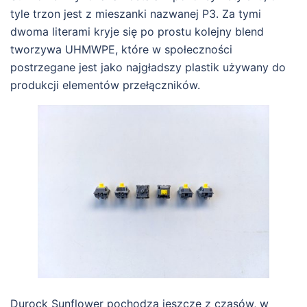
tyle trzon jest z mieszanki nazwanej P3. Za tymi
dwoma literami kryje się po prostu kolejny blend
tworzywa UHMWPE, które w społeczności
postrzegane jest jako najgładszy plastik używany do
produkcji elementów przełączników.
Durock Sunflower pochodzą jeszcze z czasów, w