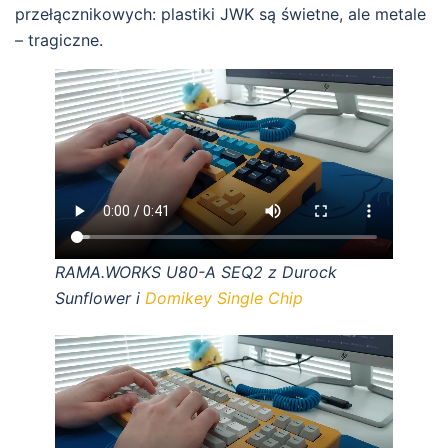
przełącznikowych: plastiki JWK są świetne, ale metale
– tragiczne.
RAMA.WORKS U80-A SEQ2 z Durock
Sunflower i
Domikey Single Chip