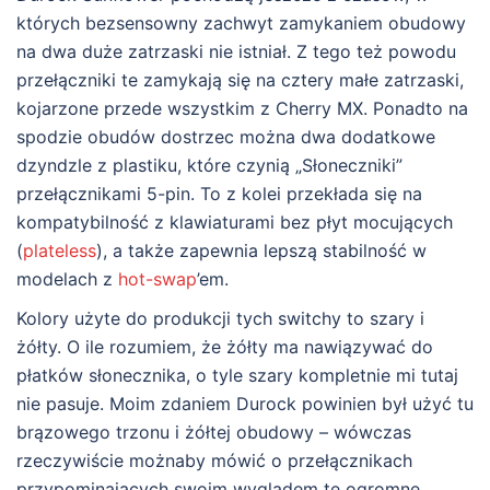
których bezsensowny zachwyt zamykaniem obudowy
na dwa duże zatrzaski nie istniał. Z tego też powodu
przełączniki te zamykają się na cztery małe zatrzaski,
kojarzone przede wszystkim z Cherry MX. Ponadto na
spodzie obudów dostrzec można dwa dodatkowe
dzyndzle z plastiku, które czynią „Słoneczniki”
przełącznikami 5-pin. To z kolei przekłada się na
kompatybilność z klawiaturami bez płyt mocujących
(
plateless
), a także zapewnia lepszą stabilność w
modelach z
hot-swap
’em.
Kolory użyte do produkcji tych switchy to szary i
żółty. O ile rozumiem, że żółty ma nawiązywać do
płatków słonecznika, o tyle szary kompletnie mi tutaj
nie pasuje. Moim zdaniem Durock powinien był użyć tu
brązowego trzonu i żółtej obudowy – wówczas
rzeczywiście możnaby mówić o przełącznikach
przypominających swoim wyglądem te ogromne,