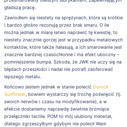
gładszą pracę.
Zawiodłem się niestety na sprężynach, które są krótkie
i bardzo głośno rezonują przez brak smaru. O ile
można jednak w miarę łatwo naprawić tę kwestię, to
niestety znacznie gorzej jest w przypadku metalowych
kontaktów, które także hałasują, a ich smarowanie jest
znacznie bardziej czasochłonne i ma efekt uboczny –
pomniejszenie bumpa. Szkoda, że JWK nie uczy się na
błędach przeszłości i nadal nie potrafi zaoferować
lepszego metalu.
Końcowo jestem jednak w stanie polecić
Durock
Sunflower
, bowiem wystarczy się trochę poświęcić (tj.
swoich nerwów i czasu na modyfikowanie), a w
efekcie dostaniemy naprawdę świetnie brzmiące
przełączniki tactile. POM to mój ulubiony materiał,
dlatego zgrzeszyłbym gdybym nie polecił Wam