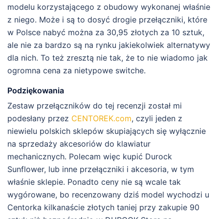
modelu korzystającego z obudowy wykonanej właśnie
z niego. Może i są to dosyć drogie przełączniki, które
w Polsce nabyć można za 30,95 złotych za 10 sztuk,
ale nie za bardzo są na rynku jakiekolwiek alternatywy
dla nich. To też zresztą nie tak, że to nie wiadomo jak
ogromna cena za nietypowe switche.
Podziękowania
Zestaw przełączników do tej recenzji został mi
podesłany przez
CENTOREK.com
, czyli jeden z
niewielu polskich sklepów skupiających się wyłącznie
na sprzedaży akcesoriów do klawiatur
mechanicznych. Polecam więc kupić Durock
Sunflower, lub inne przełączniki i akcesoria, w tym
właśnie sklepie. Ponadto ceny nie są wcale tak
wygórowane, bo recenzowany dziś model wychodzi u
Centorka kilkanaście złotych taniej przy zakupie 90