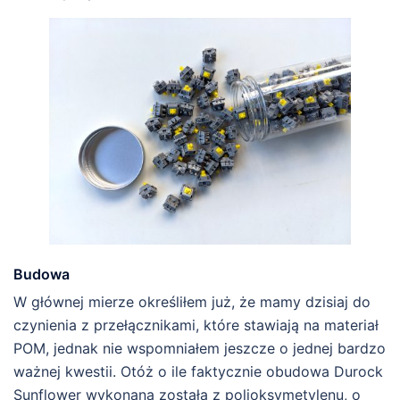
Budowa
W głównej mierze określiłem już, że mamy dzisiaj do
czynienia z przełącznikami, które stawiają na materiał
POM, jednak nie wspomniałem jeszcze o jednej bardzo
ważnej kwestii. Otóż o ile faktycznie obudowa Durock
Sunflower wykonana została z polioksymetylenu, o