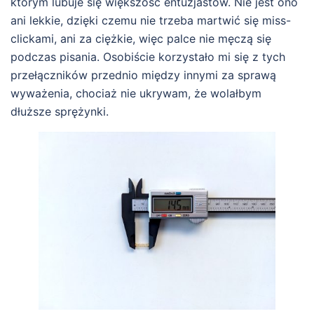
którym lubuje się większość entuzjastów. Nie jest ono
ani lekkie, dzięki czemu nie trzeba martwić się miss-
clickami, ani za ciężkie, więc palce nie męczą się
podczas pisania. Osobiście korzystało mi się z tych
przełączników przednio między innymi za sprawą
wyważenia, chociaż nie ukrywam, że wolałbym
dłuższe sprężynki.