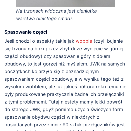
Na trzonach widoczna jest cieniutka
warstwa oleistego smaru.
Spasowanie części
Jeśli chodzi o aspekty takie jak
wobble
(czyli bujanie
się trzonu na boki przez zbyt duże wycięcie w górnej
części obudowy) czy spasowanie góry z dołem
obudowy, to jest gorzej niż myślałem. JWK na samych
początkach kojarzyło się z beznadziejnym
spasowaniem części obudowy, a w wyniku tego też z
wysokim wobblem, ale już jakieś półtora roku temu nie
były produkowane praktycznie żadne ich przełączniki
z tymi problemami. Tutaj niestety mamy lekki powrót
do starego JWK, gdyż pomimo użycia świeżych form
spasowanie obydwu części w niektórych z
posiadanych przeze mnie 90 sztuk przełączników jest