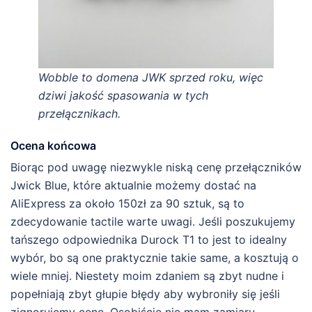
Wobble to domena JWK sprzed roku, więc
dziwi jakość spasowania w tych
przełącznikach.
Ocena końcowa
Biorąc pod uwagę niezwykle niską cenę przełączników
Jwick Blue, które aktualnie możemy dostać na
AliExpress za około 150zł za 90 sztuk, są to
zdecydowanie tactile warte uwagi. Jeśli poszukujemy
tańszego odpowiednika Durock T1 to jest to idealny
wybór, bo są one praktycznie takie same, a kosztują o
wiele mniej. Niestety moim zdaniem są zbyt nudne i
popełniają zbyt głupie błędy aby wybroniły się jeśli