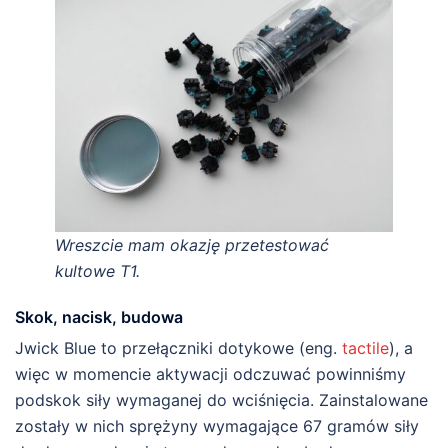
Wreszcie mam okazję przetestować
kultowe T1.
Skok, nacisk, budowa
Jwick Blue to przełączniki dotykowe (eng.
tactile
), a
więc w momencie aktywacji odczuwać powinniśmy
podskok siły wymaganej do wciśnięcia. Zainstalowane
zostały w nich sprężyny wymagające 67 gramów siły