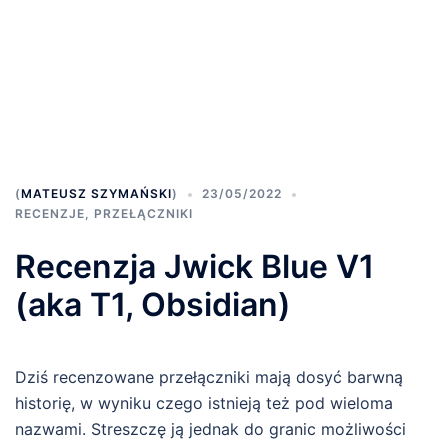
(
MATEUSZ SZYMAŃSKI
)
23/05/2022
RECENZJE
,
PRZEŁĄCZNIKI
Recenzja Jwick Blue V1
(aka T1, Obsidian)
Dziś recenzowane przełączniki mają dosyć barwną
historię, w wyniku czego istnieją też pod wieloma
nazwami. Streszczę ją jednak do granic możliwości