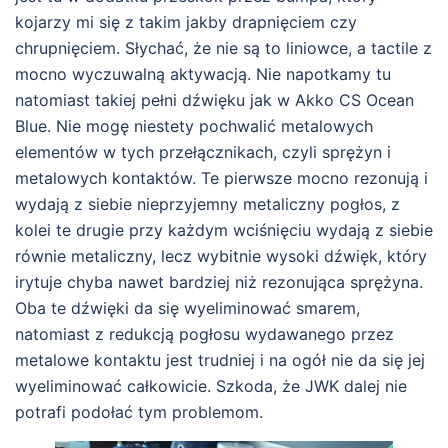
kojarzy mi się z takim jakby drapnięciem czy
chrupnięciem. Słychać, że nie są to liniowce, a tactile z
mocno wyczuwalną aktywacją. Nie napotkamy tu
natomiast takiej pełni dźwięku jak w Akko CS Ocean
Blue. Nie mogę niestety pochwalić metalowych
elementów w tych przełącznikach, czyli sprężyn i
metalowych kontaktów. Te pierwsze mocno rezonują i
wydają z siebie nieprzyjemny metaliczny pogłos, z
kolei te drugie przy każdym wciśnięciu wydają z siebie
równie metaliczny, lecz wybitnie wysoki dźwięk, który
irytuje chyba nawet bardziej niż rezonująca sprężyna.
Oba te dźwięki da się wyeliminować smarem,
natomiast z redukcją pogłosu wydawanego przez
metalowe kontaktu jest trudniej i na ogół nie da się jej
wyeliminować całkowicie. Szkoda, że JWK dalej nie
potrafi podołać tym problemom.