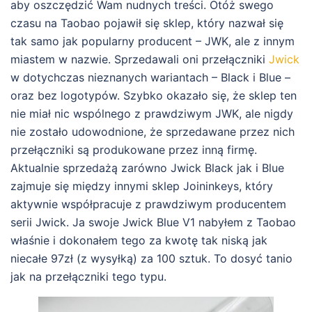
aby oszczędzić Wam nudnych treści. Otóż swego
czasu na Taobao pojawił się sklep, który nazwał się
tak samo jak popularny producent – JWK, ale z innym
miastem w nazwie. Sprzedawali oni przełączniki
Jwick
w dotychczas nieznanych wariantach – Black i Blue –
oraz bez logotypów. Szybko okazało się, że sklep ten
nie miał nic wspólnego z prawdziwym JWK, ale nigdy
nie zostało udowodnione, że sprzedawane przez nich
przełączniki są produkowane przez inną firmę.
Aktualnie sprzedażą zarówno Jwick Black jak i Blue
zajmuje się między innymi sklep Joininkeys, który
aktywnie współpracuje z prawdziwym producentem
serii Jwick. Ja swoje Jwick Blue V1 nabyłem z Taobao
właśnie i dokonałem tego za kwotę tak niską jak
niecałe 97zł (z wysyłką) za 100 sztuk. To dosyć tanio
jak na przełączniki tego typu.