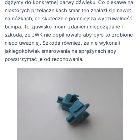
dążymy do konkretnej barwy dźwięku. Co ciekawe na
niektórych przełącznikach smar ten znalazł się nawet
na nóżkach, co skutecznie pomniejsza wyczuwalność
bumpa. To zjawisko moim zdaniem niepożądane i
szkoda, że JWK nie dopilnowało aby było to zrobione
nieco uważniej. Szkoda również, że nie wykonali
jakiegokolwiek smarowania na sprężynach aby
powstrzymać je od rezonowania.