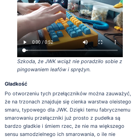
Szkoda, że JWK wciąż nie poradziło sobie z
pingowaniem leafów i sprężyn.
Gładkość
Po otworzeniu tych przełączników można zauważyć,
że na trzonach znajduje się cienka warstwa oleistego
smaru, typowego dla JWK. Dzięki temu fabrycznemu
smarowaniu przełączniki już prosto z pudełka są
bardzo gładkie i śmiem rzec, że nie ma większego
sensu samodzielnego ich smarowania, o ile nie