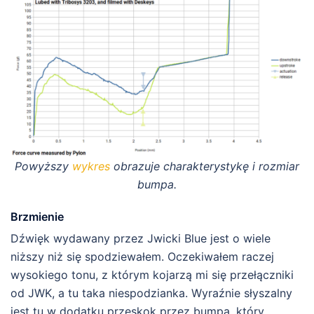
Powyższy
wykres
obrazuje charakterystykę i rozmiar
bumpa.
Brzmienie
Dźwięk wydawany przez Jwicki Blue jest o wiele
niższy niż się spodziewałem. Oczekiwałem raczej
wysokiego tonu, z którym kojarzą mi się przełączniki
od JWK, a tu taka niespodzianka. Wyraźnie słyszalny
jest tu w dodatku przeskok przez bumpa, który