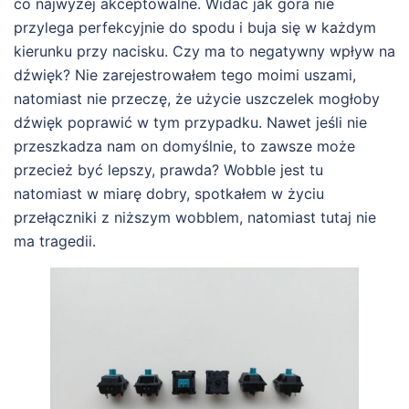
co najwyżej akceptowalne. Widać jak góra nie
przylega perfekcyjnie do spodu i buja się w każdym
kierunku przy nacisku. Czy ma to negatywny wpływ na
dźwięk? Nie zarejestrowałem tego moimi uszami,
natomiast nie przeczę, że użycie uszczelek mogłoby
dźwięk poprawić w tym przypadku. Nawet jeśli nie
przeszkadza nam on domyślnie, to zawsze może
przecież być lepszy, prawda? Wobble jest tu
natomiast w miarę dobry, spotkałem w życiu
przełączniki z niższym wobblem, natomiast tutaj nie
ma tragedii.