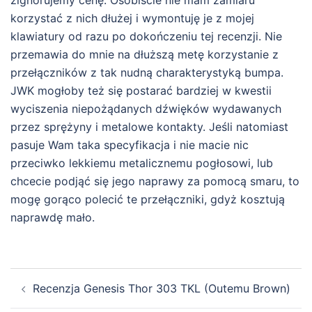
zignorujemy cenę. Osobiście nie mam zamiaru
korzystać z nich dłużej i wymontuję je z mojej
klawiatury od razu po dokończeniu tej recenzji. Nie
przemawia do mnie na dłuższą metę korzystanie z
przełączników z tak nudną charakterystyką bumpa.
JWK mogłoby też się postarać bardziej w kwestii
wyciszenia niepożądanych dźwięków wydawanych
przez sprężyny i metalowe kontakty. Jeśli natomiast
pasuje Wam taka specyfikacja i nie macie nic
przeciwko lekkiemu metalicznemu pogłosowi, lub
chcecie podjąć się jego naprawy za pomocą smaru, to
mogę gorąco polecić te przełączniki, gdyż kosztują
naprawdę mało.
Zobacz
Recenzja Genesis Thor 303 TKL (Outemu Brown)
wpisy