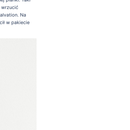
u wrzucić
alvation. Na
cił w pakiecie