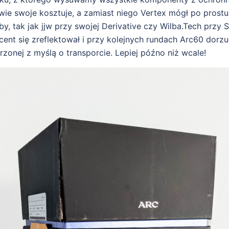
wie swoje kosztuje, a zamiast niego Vertex mógł po prost
y, tak jak jjw przy swojej Derivative czy Wilba.Tech przy S
ent się zreflektował i przy kolejnych rundach Arc60 dorzu
zonej z myślą o transporcie. Lepiej późno niż wcale!