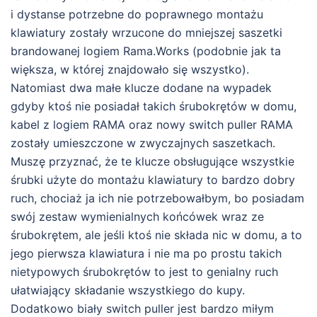
i dystanse potrzebne do poprawnego montażu
klawiatury zostały wrzucone do mniejszej saszetki
brandowanej logiem Rama.Works (podobnie jak ta
większa, w której znajdowało się wszystko).
Natomiast dwa małe klucze dodane na wypadek
gdyby ktoś nie posiadał takich śrubokrętów w domu,
kabel z logiem RAMA oraz nowy switch puller RAMA
zostały umieszczone w zwyczajnych saszetkach.
Muszę przyznać, że te klucze obsługujące wszystkie
śrubki użyte do montażu klawiatury to bardzo dobry
ruch, chociaż ja ich nie potrzebowałbym, bo posiadam
swój zestaw wymienialnych końcówek wraz ze
śrubokrętem, ale jeśli ktoś nie składa nic w domu, a to
jego pierwsza klawiatura i nie ma po prostu takich
nietypowych śrubokrętów to jest to genialny ruch
ułatwiający składanie wszystkiego do kupy.
Dodatkowo biały switch puller jest bardzo miłym