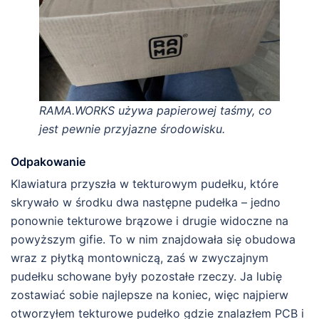
RAMA.WORKS używa papierowej taśmy, co
jest pewnie przyjazne środowisku.
Odpakowanie
Klawiatura przyszła w tekturowym pudełku, które
skrywało w środku dwa następne pudełka – jedno
ponownie tekturowe brązowe i drugie widoczne na
powyższym gifie. To w nim znajdowała się obudowa
wraz z płytką montowniczą, zaś w zwyczajnym
pudełku schowane były pozostałe rzeczy. Ja lubię
zostawiać sobie najlepsze na koniec, więc najpierw
otworzyłem tekturowe pudełko gdzie znalazłem PCB i