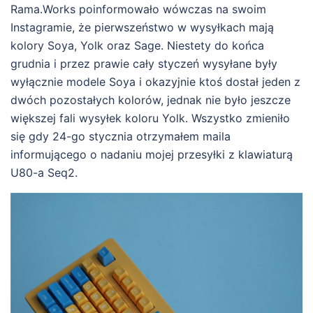
Rama.Works poinformowało wówczas na swoim
Instagramie, że pierwszeństwo w wysyłkach mają
kolory Soya, Yolk oraz Sage. Niestety do końca
grudnia i przez prawie cały styczeń wysyłane były
wyłącznie modele Soya i okazyjnie ktoś dostał jeden z
dwóch pozostałych kolorów, jednak nie było jeszcze
większej fali wysyłek koloru Yolk. Wszystko zmieniło
się gdy 24-go stycznia otrzymałem maila
informującego o nadaniu mojej przesyłki z klawiaturą
U80-a Seq2.