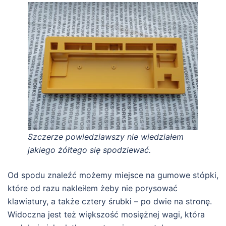
Szczerze powiedziawszy nie wiedziałem
jakiego żółtego się spodziewać.
Od spodu znaleźć możemy miejsce na gumowe stópki,
które od razu nakleiłem żeby nie porysować
klawiatury, a także cztery śrubki – po dwie na stronę.
Widoczna jest też większość mosiężnej wagi, która