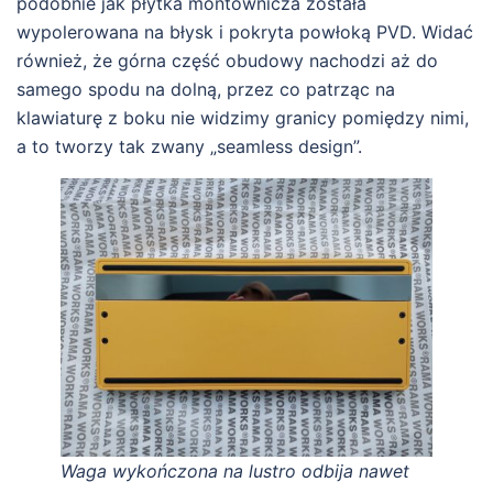
podobnie jak płytka montownicza została
wypolerowana na błysk i pokryta powłoką PVD. Widać
również, że górna część obudowy nachodzi aż do
samego spodu na dolną, przez co patrząc na
klawiaturę z boku nie widzimy granicy pomiędzy nimi,
a to tworzy tak zwany „seamless design”.
Waga wykończona na lustro odbija nawet