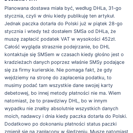
Planowana dostawa miała być, według DHLa, 31-go
stycznia, czyli w dniu kiedy publikuję ten artykuł.
Jednak paczka dotarła do Polski już w piątek 28-go
stycznia i wtedy też dostałem SMSa od DHLa, że
muszę zapłacić podatek VAT w wysokości 452zł.
Całość wygląda strasznie podejrzanie, bo DHL
kontaktuje się SMSem w czasach kiedy głośno jest o
kradzieżach danych poprzez właśnie SMSy podające
się za firmy kurierskie. Nie pomaga fakt, że gdy
wejdziemy na stronę do zapłacenia podatku, to
musimy podać tam wszystkie dane swojej karty
debetowej, bo innej metody płatności nie ma. Wiem
natomiast, że to prawdziwy DHL, bo w innym
wypadku nie znałby absolutnie wszystkich danych
moich, nadawcy i dnia kiedy paczka dotarła do Polski.
Dodatkowo po dokonaniu płatności status paczki
zmienił się na zapłacony w śledzeniu. Muszę natomiast