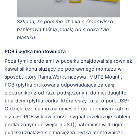
Szkoda, że pomimo dbania o środowisko
papierową taśmą pchają do środka tyle
plastiku.
PCB i płytka montownicza
Poza tymi pierdołami w pudełku znajdował się również
kawał silikonu służący do poprawnego montażu w
sposób, który Rama.Works nazywa „MUTE Mount”,
PCB (płytka drukowana odpowiadająca za całą
elektronikę) z od razu podłączonym do niej daughter-
boardem (płytka-córka, która służy tu jako port USB-
C dzięki czemu można umieścić go pod innym kątem
niż całe PCB w klawiaturze; sygnał przekazuje kablem
podłączonym do wejścia JST), natomiast w drugim
pudełku znalazła się mosiężna płytka montownicza,