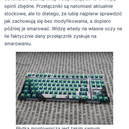
opinii zbędne. Przełączniki są natomiast aktualnie
stockowe, ale to dlatego, że lubię najpierw sprawdzić
jak zachowują się bez modyfikowania, a dopiero
później je smarować. Widzę wtedy na własne oczy na
ile faktycznie dany przełącznik zyskuje na
smarowaniu.
Płytka montownicza jest takim samym