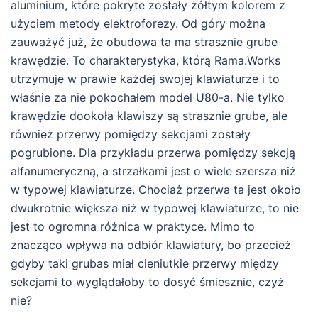
aluminium, które pokryte zostały żółtym kolorem z
użyciem metody elektroforezy. Od góry można
zauważyć już, że obudowa ta ma strasznie grube
krawędzie. To charakterystyka, którą Rama.Works
utrzymuje w prawie każdej swojej klawiaturze i to
właśnie za nie pokochałem model U80-a. Nie tylko
krawędzie dookoła klawiszy są strasznie grube, ale
również przerwy pomiędzy sekcjami zostały
pogrubione. Dla przykładu przerwa pomiędzy sekcją
alfanumeryczną, a strzałkami jest o wiele szersza niż
w typowej klawiaturze. Chociaż przerwa ta jest około
dwukrotnie większa niż w typowej klawiaturze, to nie
jest to ogromna różnica w praktyce. Mimo to
znacząco wpływa na odbiór klawiatury, bo przecież
gdyby taki grubas miał cieniutkie przerwy między
sekcjami to wyglądałoby to dosyć śmiesznie, czyż
nie?