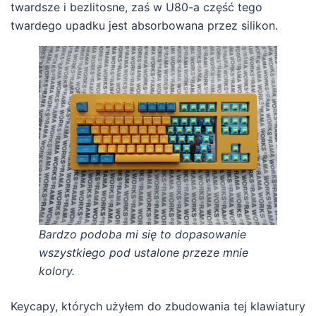
twardsze i bezlitosne, zaś w U80-a część tego
twardego upadku jest absorbowana przez silikon.
Bardzo podoba mi się to dopasowanie
wszystkiego pod ustalone przeze mnie
kolory.
Keycapy, których użyłem do zbudowania tej klawiatury