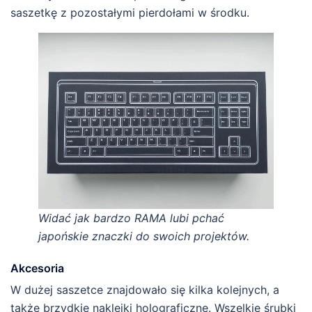
saszetkę z pozostałymi pierdołami w środku.
Widać jak bardzo RAMA lubi pchać
japońskie znaczki do swoich projektów.
Akcesoria
W dużej saszetce znajdowało się kilka kolejnych, a
także brzydkie naklejki holograficzne. Wszelkie śrubki