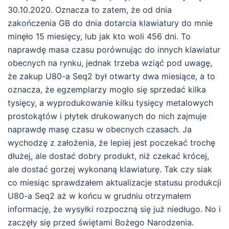
30.10.2020. Oznacza to zatem, że od dnia
zakończenia GB do dnia dotarcia klawiatury do mnie
minęło 15 miesięcy, lub jak kto woli 456 dni. To
naprawdę masa czasu porównując do innych klawiatur
obecnych na rynku, jednak trzeba wziąć pod uwagę,
że zakup U80-a Seq2 był otwarty dwa miesiące, a to
oznacza, że egzemplarzy mogło się sprzedać kilka
tysięcy, a wyprodukowanie kilku tysięcy metalowych
prostokątów i płytek drukowanych do nich zajmuje
naprawdę masę czasu w obecnych czasach. Ja
wychodzę z założenia, że lepiej jest poczekać trochę
dłużej, ale dostać dobry produkt, niż czekać krócej,
ale dostać gorzej wykonaną klawiaturę. Tak czy siak
co miesiąc sprawdzałem aktualizacje statusu produkcji
U80-a Seq2 aż w końcu w grudniu otrzymałem
informację, że wysyłki rozpoczną się już niedługo. No i
zaczęły się przed świętami Bożego Narodzenia.