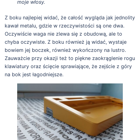
moje włosy.
Z boku najlepiej widać, że całość wygląda jak jednolity
kawał metalu, gdzie w rzeczywistości są one dwa.
Oczywiście waga nie zlewa się z obudową, ale to
chyba oczywiste. Z boku również ją widać, wystaje
bowiem jej boczek, również wykończony na lustro.
Zauważcie przy okazji też to piękne zaokrąglenie rogu
klawiatury oraz ścięcie sprawiające, że zejście z góry
na bok jest łagodniejsze.