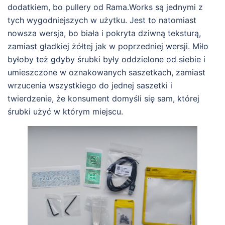
dodatkiem, bo pullery od Rama.Works są jednymi z
tych wygodniejszych w użytku. Jest to natomiast
nowsza wersja, bo biała i pokryta dziwną teksturą,
zamiast gładkiej żółtej jak w poprzedniej wersji. Miło
byłoby też gdyby śrubki były oddzielone od siebie i
umieszczone w oznakowanych saszetkach, zamiast
wrzucenia wszystkiego do jednej saszetki i
twierdzenie, że konsument domyśli się sam, której
śrubki użyć w którym miejscu.