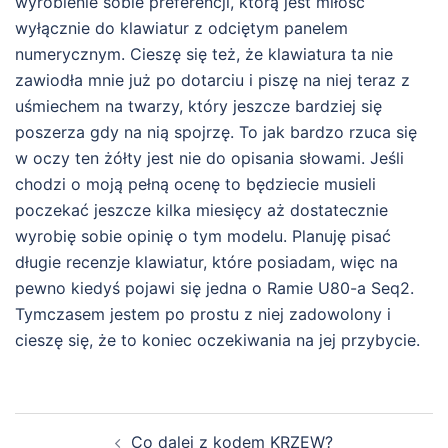
wyrobienie sobie preferencji, którą jest miłość
wyłącznie do klawiatur z odciętym panelem
numerycznym. Cieszę się też, że klawiatura ta nie
zawiodła mnie już po dotarciu i piszę na niej teraz z
uśmiechem na twarzy, który jeszcze bardziej się
poszerza gdy na nią spojrzę. To jak bardzo rzuca się
w oczy ten żółty jest nie do opisania słowami. Jeśli
chodzi o moją pełną ocenę to będziecie musieli
poczekać jeszcze kilka miesięcy aż dostatecznie
wyrobię sobie opinię o tym modelu. Planuję pisać
długie recenzje klawiatur, które posiadam, więc na
pewno kiedyś pojawi się jedna o Ramie U80-a Seq2.
Tymczasem jestem po prostu z niej zadowolony i
cieszę się, że to koniec oczekiwania na jej przybycie.
Zobacz
Co dalej z kodem KRZEW?