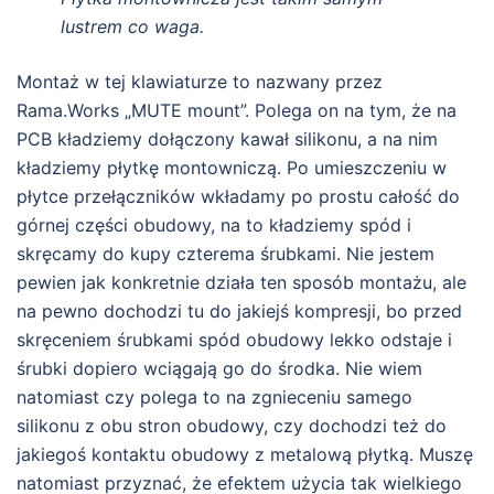
lustrem co waga.
Montaż w tej klawiaturze to nazwany przez
Rama.Works „MUTE mount”. Polega on na tym, że na
PCB kładziemy dołączony kawał silikonu, a na nim
kładziemy płytkę montowniczą. Po umieszczeniu w
płytce przełączników wkładamy po prostu całość do
górnej części obudowy, na to kładziemy spód i
skręcamy do kupy czterema śrubkami. Nie jestem
pewien jak konkretnie działa ten sposób montażu, ale
na pewno dochodzi tu do jakiejś kompresji, bo przed
skręceniem śrubkami spód obudowy lekko odstaje i
śrubki dopiero wciągają go do środka. Nie wiem
natomiast czy polega to na zgnieceniu samego
silikonu z obu stron obudowy, czy dochodzi też do
jakiegoś kontaktu obudowy z metalową płytką. Muszę
natomiast przyznać, że efektem użycia tak wielkiego