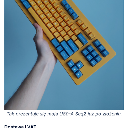
Tak prezentuje się moja U80-A Seq2 już po złożeniu.
Dostawa i VAT