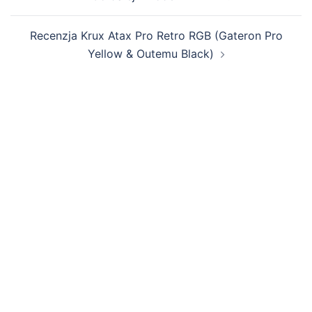
wpisy
Recenzja Krux Atax Pro Retro RGB (Gateron Pro
Yellow & Outemu Black)