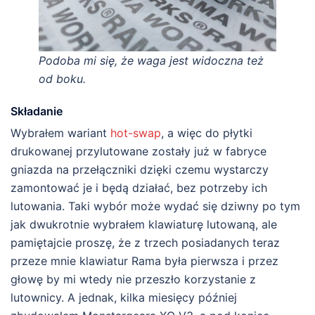
Podoba mi się, że waga jest widoczna też
od boku.
Składanie
Wybrałem wariant
hot-swap
, a więc do płytki
drukowanej przylutowane zostały już w fabryce
gniazda na przełączniki dzięki czemu wystarczy
zamontować je i będą działać, bez potrzeby ich
lutowania. Taki wybór może wydać się dziwny po tym
jak dwukrotnie wybrałem klawiaturę lutowaną, ale
pamiętajcie proszę, że z trzech posiadanych teraz
przeze mnie klawiatur Rama była pierwsza i przez
głowę by mi wtedy nie przeszło korzystanie z
lutownicy. A jednak, kilka miesięcy później