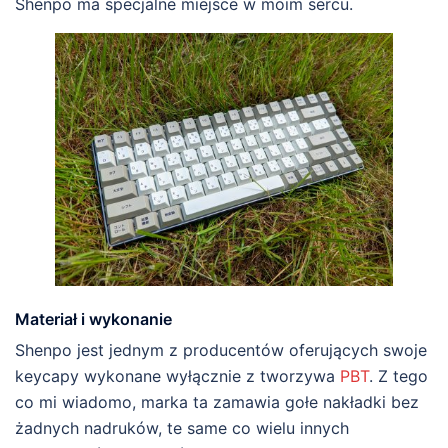
Shenpo ma specjalne miejsce w moim sercu.
Materiał i wykonanie
Shenpo jest jednym z producentów oferujących swoje
keycapy wykonane wyłącznie z tworzywa
PBT
. Z tego
co mi wiadomo, marka ta zamawia gołe nakładki bez
żadnych nadruków, te same co wielu innych