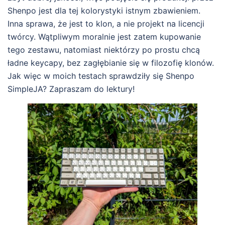
Shenpo jest dla tej kolorystyki istnym zbawieniem.
Inna sprawa, że jest to klon, a nie projekt na licencji
twórcy. Wątpliwym moralnie jest zatem kupowanie
tego zestawu, natomiast niektórzy po prostu chcą
ładne keycapy, bez zagłębianie się w filozofię klonów.
Jak więc w moich testach sprawdziły się Shenpo
SimpleJA? Zapraszam do lektury!