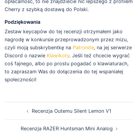
opłacalność, to nie znajdziecie nic lepszego z profilem
Cherry z szybką dostawą do Polski.
Podziękowania
Zestaw keycapów do tej recenzji otrzymałem jako
nagrodę w konkursie przeprowadzonym przez mizu,
czyli moją subskrybentkę na
Patronite
, na jej serwerze
Discord o nazwie
Klawikoty
. Jeśli też chcecie wygrać
coś fajnego, albo po prostu pogadać o klawiaturach,
to zapraszam Was do dołączenia do tej wspaniałej
społeczności!
Zobacz
Recenzja Outemu Silent Lemon V1
wpisy
Recenzja RAZER Huntsman Mini Analog