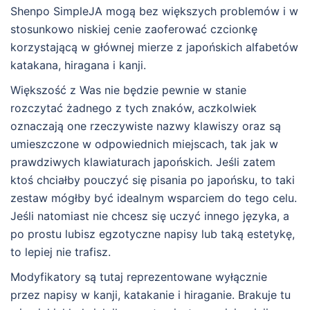
Shenpo SimpleJA mogą bez większych problemów i w
stosunkowo niskiej cenie zaoferować czcionkę
korzystającą w głównej mierze z japońskich alfabetów
katakana, hiragana i kanji.
Większość z Was nie będzie pewnie w stanie
rozczytać żadnego z tych znaków, aczkolwiek
oznaczają one rzeczywiste nazwy klawiszy oraz są
umieszczone w odpowiednich miejscach, tak jak w
prawdziwych klawiaturach japońskich. Jeśli zatem
ktoś chciałby pouczyć się pisania po japońsku, to taki
zestaw mógłby być idealnym wsparciem do tego celu.
Jeśli natomiast nie chcesz się uczyć innego języka, a
po prostu lubisz egzotyczne napisy lub taką estetykę,
to lepiej nie trafisz.
Modyfikatory są tutaj reprezentowane wyłącznie
przez napisy w kanji, katakanie i hiraganie. Brakuje tu