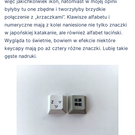
więc jakichkolwiek ikon, natomiast w mojej opinii
byłyby tu one zbędne i tworzyłyby brzydkie
połączenie z „krzaczkami”. Klawisze alfabetu i
numeryczne mają z kolei naniesione nie tylko znaczki
w japońskiej katakanie, ale również alfabet łaciński.
Wygląda to świetnie, bowiem w efekcie niektóre
keycapy mają po aż cztery różne znaczki. Lubię takie
gęste nadruki.