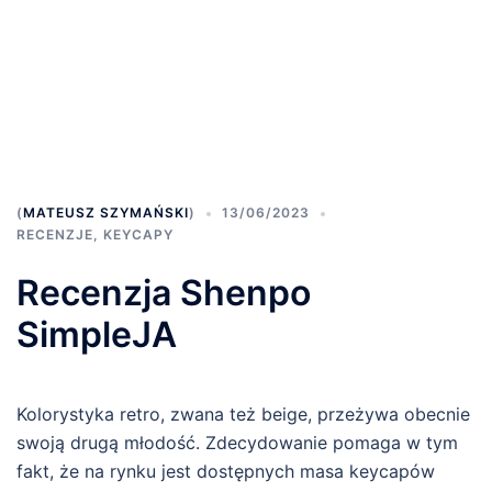
(
MATEUSZ SZYMAŃSKI
)
13/06/2023
RECENZJE
,
KEYCAPY
Recenzja Shenpo
SimpleJA
Kolorystyka retro, zwana też beige, przeżywa obecnie
swoją drugą młodość. Zdecydowanie pomaga w tym
fakt, że na rynku jest dostępnych masa keycapów