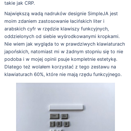
takie jak CRP.
Największą wadą nadruków designie SimpleJA jest
moim zdaniem zastosowanie łacińskich liter i
arabskich cyfr w rzędzie klawiszy funkcyjnych,
oddzielonych od siebie wyśrodkowanymi kropkami.
Nie wiem jak wygląda to w prawdziwych klawiaturach
japońskich, natomiast mi w żadnym stopniu się to nie
podoba i w mojej opinii psuje kompletnie estetykę.
Dlatego też wolałem korzystać z tego zestawu na
klawiaturach 60%, które nie mają rzędu funkcyjnego.