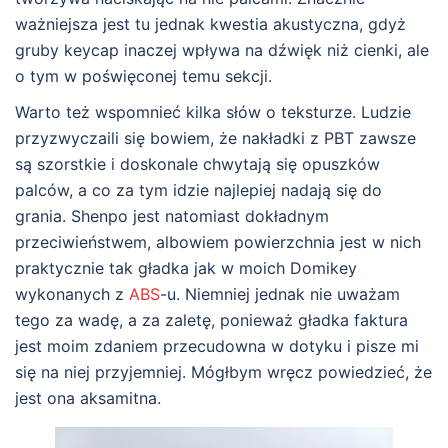
ważniejsza jest tu jednak kwestia akustyczna, gdyż
gruby keycap inaczej wpływa na dźwięk niż cienki, ale
o tym w poświęconej temu sekcji.
Warto też wspomnieć kilka słów o teksturze. Ludzie
przyzwyczaili się bowiem, że nakładki z PBT zawsze
są szorstkie i doskonale chwytają się opuszków
palców, a co za tym idzie najlepiej nadają się do
grania. Shenpo jest natomiast dokładnym
przeciwieństwem, albowiem powierzchnia jest w nich
praktycznie tak gładka jak w moich Domikey
wykonanych z
ABS
-u. Niemniej jednak nie uważam
tego za wadę, a za zaletę, ponieważ gładka faktura
jest moim zdaniem przecudowna w dotyku i pisze mi
się na niej przyjemniej. Mógłbym wręcz powiedzieć, że
jest ona aksamitna.