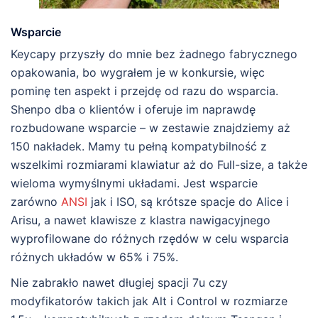
Wsparcie
Keycapy przyszły do mnie bez żadnego fabrycznego
opakowania, bo wygrałem je w konkursie, więc
pominę ten aspekt i przejdę od razu do wsparcia.
Shenpo dba o klientów i oferuje im naprawdę
rozbudowane wsparcie – w zestawie znajdziemy aż
150 nakładek. Mamy tu pełną kompatybilność z
wszelkimi rozmiarami klawiatur aż do Full-size, a także
wieloma wymyślnymi układami. Jest wsparcie
zarówno
ANSI
jak i ISO, są krótsze spacje do Alice i
Arisu, a nawet klawisze z klastra nawigacyjnego
wyprofilowane do różnych rzędów w celu wsparcia
różnych układów w 65% i 75%.
Nie zabrakło nawet długiej spacji 7u czy
modyfikatorów takich jak Alt i Control w rozmiarze