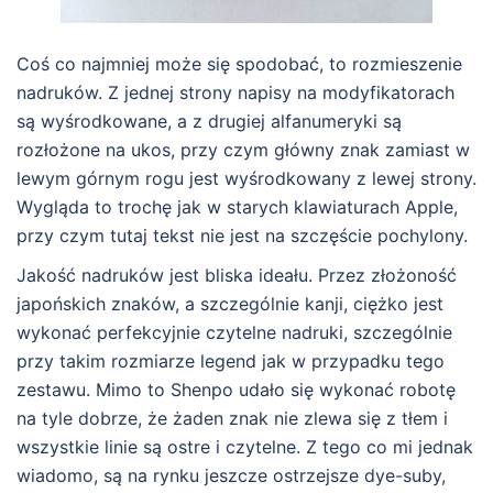
Coś co najmniej może się spodobać, to rozmieszenie
nadruków. Z jednej strony napisy na modyfikatorach
są wyśrodkowane, a z drugiej alfanumeryki są
rozłożone na ukos, przy czym główny znak zamiast w
lewym górnym rogu jest wyśrodkowany z lewej strony.
Wygląda to trochę jak w starych klawiaturach Apple,
przy czym tutaj tekst nie jest na szczęście pochylony.
Jakość nadruków jest bliska ideału. Przez złożoność
japońskich znaków, a szczególnie kanji, ciężko jest
wykonać perfekcyjnie czytelne nadruki, szczególnie
przy takim rozmiarze legend jak w przypadku tego
zestawu. Mimo to Shenpo udało się wykonać robotę
na tyle dobrze, że żaden znak nie zlewa się z tłem i
wszystkie linie są ostre i czytelne. Z tego co mi jednak
wiadomo, są na rynku jeszcze ostrzejsze dye-suby,