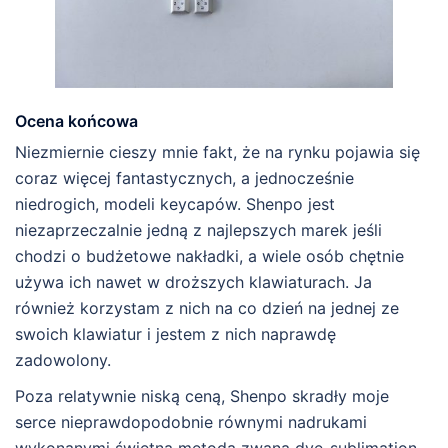
Ocena końcowa
Niezmiernie cieszy mnie fakt, że na rynku pojawia się
coraz więcej fantastycznych, a jednocześnie
niedrogich, modeli keycapów. Shenpo jest
niezaprzeczalnie jedną z najlepszych marek jeśli
chodzi o budżetowe nakładki, a wiele osób chętnie
używa ich nawet w droższych klawiaturach. Ja
również korzystam z nich na co dzień na jednej ze
swoich klawiatur i jestem z nich naprawdę
zadowolony.
Poza relatywnie niską ceną, Shenpo skradły moje
serce nieprawdopodobnie równymi nadrukami