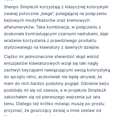
Shenpo SimpleJA korzystają z klasycznej kolorystyki
zwanej potocznie „beige”, polegającej na połączeniu
beżowych modyfikatorów oraz kremowych
alfanumeryków. Taka kombinacja, w połączeniu z
doskonale kontrastującymi czarnymi nadrukami, daje
wrażenie korzystania z prawdziwego produktu
stylizowanego na klawiatury z dawnych dziejów.
Ciężko mi jednoznacznie stwierdzić skąd wśród
entuzjastów klawiaturowych wziął się taki nagły
zachwyt keycapami nawiązującymi swoją kolorystyką
do sprzętu retro, aczkolwiek nie będę ukrywał, że
mam do nich bardzo podobny pogląd. Odcienie beżu
podobały mi się od zawsze, a w projekcie SimpleJA
zakochałem się od pierwszego wejrzenia już lata
temu. Dlatego też krótko mówiąc muszę po prostu
przyznać, że goszczący dzisiaj u mnie zestaw od