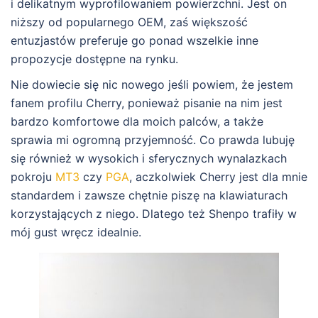
i delikatnym wyprofilowaniem powierzchni. Jest on
niższy od popularnego OEM, zaś większość
entuzjastów preferuje go ponad wszelkie inne
propozycje dostępne na rynku.
Nie dowiecie się nic nowego jeśli powiem, że jestem
fanem profilu Cherry, ponieważ pisanie na nim jest
bardzo komfortowe dla moich palców, a także
sprawia mi ogromną przyjemność. Co prawda lubuję
się również w wysokich i sferycznych wynalazkach
pokroju
MT3
czy
PGA
, aczkolwiek Cherry jest dla mnie
standardem i zawsze chętnie piszę na klawiaturach
korzystających z niego. Dlatego też Shenpo trafiły w
mój gust wręcz idealnie.