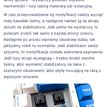
nierówności i luzy taśmą malarską lub izolacyjną.
W celu przeprowadzenia tej modyfikacji należy wyciąć
mały kawałek taśmy, a następnie nakleić ją na skraju
dziurki na stabilizatora. Jeśli jedna nie wystarczy, to
polecam zrobić tak samo z każdej strony otworu.
Następnie po prostu wpinamy obudowę staba, tak
jakbyśmy robili to normalnie. Jeśli stabilizator siedzi
sztywno, to modyfikacja została wykonana poprawnie.
Jeśli luzy wciąż występują – trzeba dodać warstw
taśmy, albo wymienić stabilizatory na takie z
szerszymi obudowami, albo płytę mocującą na taką z
węższymi dziurami.