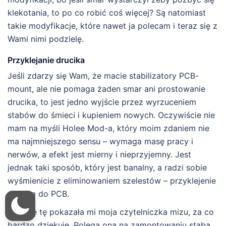
klekotania, to po co robić coś więcej? Są natomiast
takie modyfikacje, które nawet ja polecam i teraz się z
Wami nimi podzielę.
Przyklejanie drucika
Jeśli zdarzy się Wam, że macie stabilizatory PCB-
mount, ale nie pomaga żaden smar ani prostowanie
drucika, to jest jedno wyjście przez wyrzuceniem
stabów do śmieci i kupieniem nowych. Oczywiście nie
mam na myśli Holee Mod-a, który moim zdaniem nie
ma najmniejszego sensu – wymaga masę pracy i
nerwów, a efekt jest mierny i nieprzyjemny. Jest
jednak taki sposób, który jest banalny, a radzi sobie
wyśmienicie z eliminowaniem szelestów – przyklejenie
drucika do PCB.
Metodę tę pokazała mi moja czytelniczka mizu, za co
bardzo dziękuję. Polega ona na zamontowaniu staba