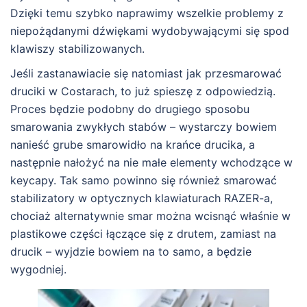
Dzięki temu szybko naprawimy wszelkie problemy z
niepożądanymi dźwiękami wydobywającymi się spod
klawiszy stabilizowanych.
Jeśli zastanawiacie się natomiast jak przesmarować
druciki w Costarach, to już spieszę z odpowiedzią.
Proces będzie podobny do drugiego sposobu
smarowania zwykłych stabów – wystarczy bowiem
nanieść grube smarowidło na krańce drucika, a
następnie nałożyć na nie małe elementy wchodzące w
keycapy. Tak samo powinno się również smarować
stabilizatory w optycznych klawiaturach RAZER-a,
chociaż alternatywnie smar można wcisnąć właśnie w
plastikowe części łączące się z drutem, zamiast na
drucik – wyjdzie bowiem na to samo, a będzie
wygodniej.