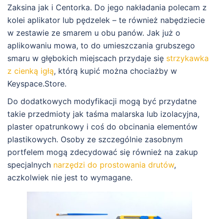
Zaksina jak i Centorka. Do jego nakładania polecam z
kolei aplikator lub pędzelek – te również nabędziecie
w zestawie ze smarem u obu panów. Jak już o
aplikowaniu mowa, to do umieszczania grubszego
smaru w głębokich miejscach przydaje się
strzykawka
z cienką igłą
, którą kupić można chociażby w
Keyspace.Store.
Do dodatkowych modyfikacji mogą być przydatne
takie przedmioty jak taśma malarska lub izolacyjna,
plaster opatrunkowy i coś do obcinania elementów
plastikowych. Osoby ze szczególnie zasobnym
portfelem mogą zdecydować się również na zakup
specjalnych
narzędzi do prostowania drutów
,
aczkolwiek nie jest to wymagane.