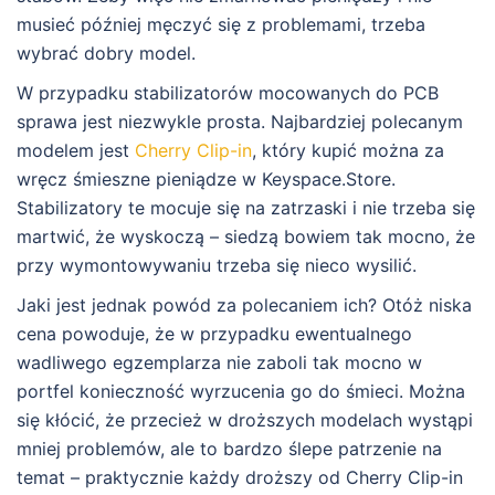
musieć później męczyć się z problemami, trzeba
wybrać dobry model.
W przypadku stabilizatorów mocowanych do PCB
sprawa jest niezwykle prosta. Najbardziej polecanym
modelem jest
Cherry Clip-in
, który kupić można za
wręcz śmieszne pieniądze w Keyspace.Store.
Stabilizatory te mocuje się na zatrzaski i nie trzeba się
martwić, że wyskoczą – siedzą bowiem tak mocno, że
przy wymontowywaniu trzeba się nieco wysilić.
Jaki jest jednak powód za polecaniem ich? Otóż niska
cena powoduje, że w przypadku ewentualnego
wadliwego egzemplarza nie zaboli tak mocno w
portfel konieczność wyrzucenia go do śmieci. Można
się kłócić, że przecież w droższych modelach wystąpi
mniej problemów, ale to bardzo ślepe patrzenie na
temat – praktycznie każdy droższy od Cherry Clip-in