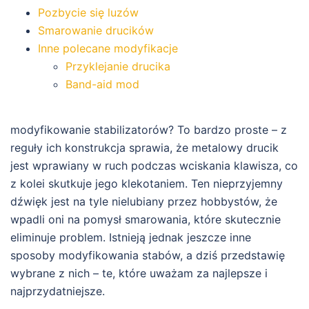
Pozbycie się luzów
Smarowanie drucików
Inne polecane modyfikacje
Przyklejanie drucika
Band-aid mod
modyfikowanie stabilizatorów? To bardzo proste – z
reguły ich konstrukcja sprawia, że metalowy drucik
jest wprawiany w ruch podczas wciskania klawisza, co
z kolei skutkuje jego klekotaniem. Ten nieprzyjemny
dźwięk jest na tyle nielubiany przez hobbystów, że
wpadli oni na pomysł smarowania, które skutecznie
eliminuje problem. Istnieją jednak jeszcze inne
sposoby modyfikowania stabów, a dziś przedstawię
wybrane z nich – te, które uważam za najlepsze i
najprzydatniejsze.