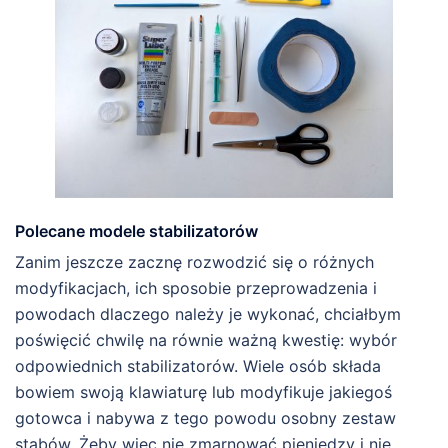
Polecane modele stabilizatorów
Zanim jeszcze zacznę rozwodzić się o różnych
modyfikacjach, ich sposobie przeprowadzenia i
powodach dlaczego należy je wykonać, chciałbym
poświęcić chwilę na równie ważną kwestię: wybór
odpowiednich stabilizatorów. Wiele osób składa
bowiem swoją klawiaturę lub modyfikuje jakiegoś
gotowca i nabywa z tego powodu osobny zestaw
stabów. Żeby więc nie zmarnować pieniędzy i nie