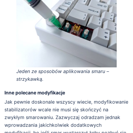
Jeden ze sposobów aplikowania smaru –
strzykawką.
Inne polecane modyfikacje
Jak pewnie doskonale wszyscy wiecie, modyfikowanie
stabilizatorów wcale nie musi się skończyć na
zwykłym smarowaniu. Zazwyczaj odradzam jednak
wprowadzania jakichkolwiek dodatkowych
modyfikacji, bo jeśli smar wystarczył żeby pozbyć się