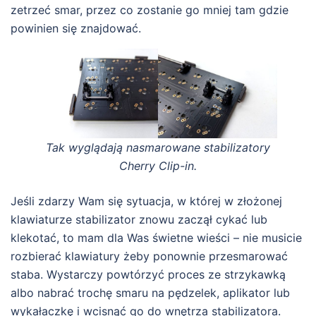
zetrzeć smar, przez co zostanie go mniej tam gdzie
powinien się znajdować.
Tak wyglądają nasmarowane stabilizatory
Cherry Clip-in.
Jeśli zdarzy Wam się sytuacja, w której w złożonej
klawiaturze stabilizator znowu zaczął cykać lub
klekotać, to mam dla Was świetne wieści – nie musicie
rozbierać klawiatury żeby ponownie przesmarować
staba. Wystarczy powtórzyć proces ze strzykawką
albo nabrać trochę smaru na pędzelek, aplikator lub
wykałaczkę i wcisnąć go do wnętrza stabilizatora.