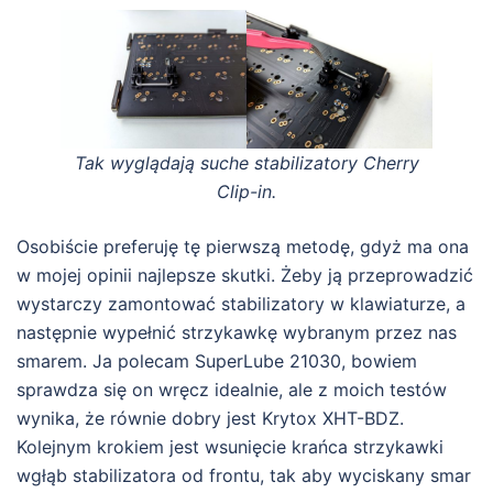
Tak wyglądają suche stabilizatory Cherry
Clip-in.
Osobiście preferuję tę pierwszą metodę, gdyż ma ona
w mojej opinii najlepsze skutki. Żeby ją przeprowadzić
wystarczy zamontować stabilizatory w klawiaturze, a
następnie wypełnić strzykawkę wybranym przez nas
smarem. Ja polecam SuperLube 21030, bowiem
sprawdza się on wręcz idealnie, ale z moich testów
wynika, że równie dobry jest Krytox XHT-BDZ.
Kolejnym krokiem jest wsunięcie krańca strzykawki
wgłąb stabilizatora od frontu, tak aby wyciskany smar