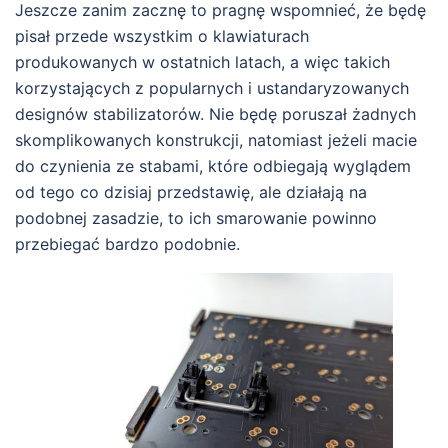
Jeszcze zanim zacznę to pragnę wspomnieć, że będę
pisał przede wszystkim o klawiaturach
produkowanych w ostatnich latach, a więc takich
korzystających z popularnych i ustandaryzowanych
designów stabilizatorów. Nie będę poruszał żadnych
skomplikowanych konstrukcji, natomiast jeżeli macie
do czynienia ze stabami, które odbiegają wyglądem
od tego co dzisiaj przedstawię, ale działają na
podobnej zasadzie, to ich smarowanie powinno
przebiegać bardzo podobnie.