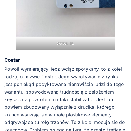
Screw-in.
Costar
Powoli wymierający, lecz wciąż spotykany, to z kolei
rodzaj o nazwie Costar. Jego wycofywanie z rynku
jest poniekąd podyktowane nienawiścią ludzi do tego
wariantu, spowodowaną trudnością z założeniem
keycapa z powrotem na taki stabilizator. Jest on
bowiem zbudowany wyłącznie z drucika, którego
krańce wsuwają się w małe plastikowe elementy
odgrywające tu rolę trzonów. Te z kolei mocuje się do
keycapów. Problem polega na tym, że często trafienie