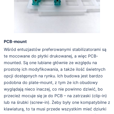
PCB-mount
Wśród entuzjastów preferowanymi stabilizatorami są
te mocowane do płytki drukowanej, a więc PCB-
mounted. Są one lubiane głównie ze względu na
prostotę ich modyfikowania, a także ilość świetnych
opcji dostępnych na rynku. Ich budowa jest bardzo
podobna do plate-mount, z tym że ich obudowy
wyglądają nieco inaczej, co nie powinno dziwić, bo
przecież mocuje się je do PCB – na zatrzaski (clip-in)
lub na śrubki (screw-in). Żeby były one kompatybilne z
klawiaturą, to ta musi przede wszystkim mieć dziurki