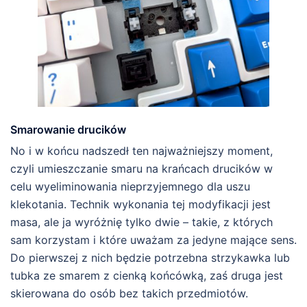
Smarowanie drucików
No i w końcu nadszedł ten najważniejszy moment,
czyli umieszczanie smaru na krańcach drucików w
celu wyeliminowania nieprzyjemnego dla uszu
klekotania. Technik wykonania tej modyfikacji jest
masa, ale ja wyróżnię tylko dwie – takie, z których
sam korzystam i które uważam za jedyne mające sens.
Do pierwszej z nich będzie potrzebna strzykawka lub
tubka ze smarem z cienką końcówką, zaś druga jest
skierowana do osób bez takich przedmiotów.