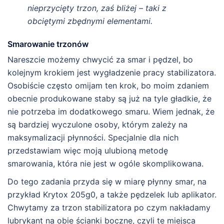
nieprzycięty trzon, zaś bliżej – taki z
obciętymi zbędnymi elementami.
Smarowanie trzonów
Nareszcie możemy chwycić za smar i pędzel, bo
kolejnym krokiem jest wygładzenie pracy stabilizatora.
Osobiście często omijam ten krok, bo moim zdaniem
obecnie produkowane staby są już na tyle gładkie, że
nie potrzeba im dodatkowego smaru. Wiem jednak, że
są bardziej wyczulone osoby, którym zależy na
maksymalizacji płynności. Specjalnie dla nich
przedstawiam więc moją ulubioną metodę
smarowania, która nie jest w ogóle skomplikowana.
Do tego zadania przyda się w miarę płynny smar, na
przykład Krytox 205g0, a także pędzelek lub aplikator.
Chwytamy za trzon stabilizatora po czym nakładamy
lubrykant na obie ścianki boczne, czyli te miejsca