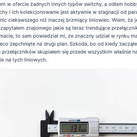
em w ofercie żadnych innych typów switchy, a odłam hobby
y i ich kolekcjonowanie jest aktywnie w stagnacji od paru 
nic ciekawszego niż inaczej brzmiący liniowiec. Wiem, że 
 zapytałem znajomego jakie są teraz trendujące przełączni
acie, to sam powiedział mi, że znaczny udział w rynku maj
ieco zepchnięte na drugi plan. Szkoda, bo od kiedy zaczął
przełączników skupiałem się przede wszystkim właśnie n
e na tych liniowych.