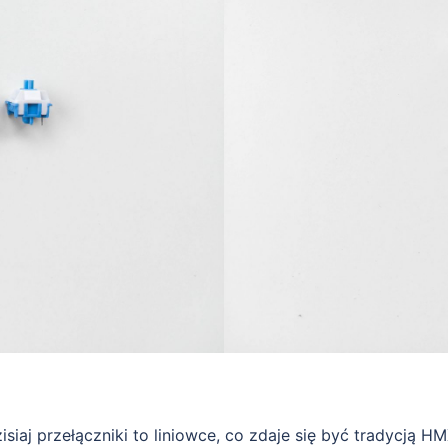
iaj przełączniki to liniowce, co zdaje się być tradycją H