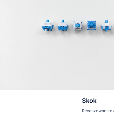
Skok
Recenzowane dzis