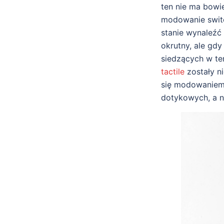
ten nie ma bowi
modowanie switch
stanie wynaleźć 
okrutny, ale gdy
siedzących w tem
tactile
zostały n
się modowaniem 
dotykowych, a ni