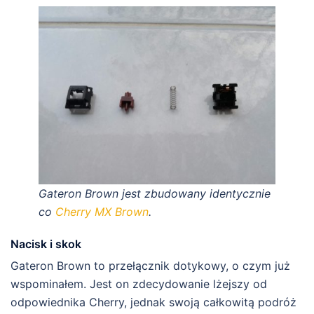
Gateron Brown jest zbudowany identycznie
co
Cherry MX Brown
.
Nacisk i skok
Gateron Brown to przełącznik dotykowy, o czym już
wspominałem. Jest on zdecydowanie lżejszy od
odpowiednika Cherry, jednak swoją całkowitą podróż