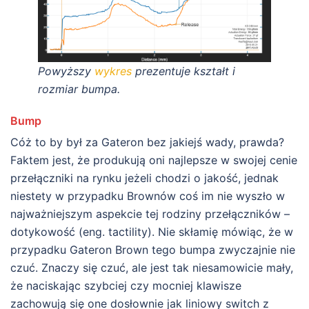
Powyższy
wykres
prezentuje kształt i
rozmiar bumpa.
Bump
Cóż to by był za Gateron bez jakiejś wady, prawda?
Faktem jest, że produkują oni najlepsze w swojej cenie
przełączniki na rynku jeżeli chodzi o jakość, jednak
niestety w przypadku Brownów coś im nie wyszło w
najważniejszym aspekcie tej rodziny przełączników –
dotykowość (eng. tactility). Nie skłamię mówiąc, że w
przypadku Gateron Brown tego bumpa zwyczajnie nie
czuć. Znaczy się czuć, ale jest tak niesamowicie mały,
że naciskając szybciej czy mocniej klawisze
zachowują się one dosłownie jak liniowy switch z