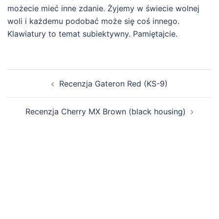
możecie mieć inne zdanie. Żyjemy w świecie wolnej
woli i każdemu podobać może się coś innego.
Klawiatury to temat subiektywny. Pamiętajcie.
Zobacz
Recenzja Gateron Red (KS-9)
wpisy
Recenzja Cherry MX Brown (black housing)