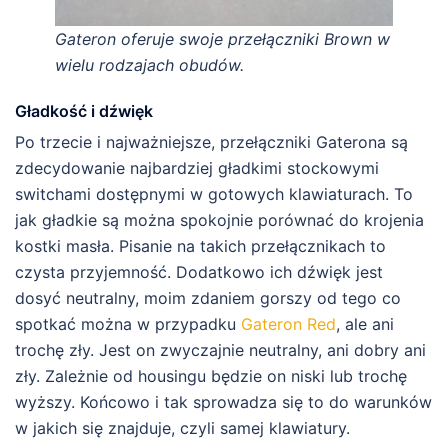
Gateron oferuje swoje przełączniki Brown w
wielu rodzajach obudów.
Gładkość i dźwięk
Po trzecie i najważniejsze, przełączniki Gaterona są
zdecydowanie najbardziej gładkimi stockowymi
switchami dostępnymi w gotowych klawiaturach. To
jak gładkie są można spokojnie porównać do krojenia
kostki masła. Pisanie na takich przełącznikach to
czysta przyjemność. Dodatkowo ich dźwięk jest
dosyć neutralny, moim zdaniem gorszy od tego co
spotkać można w przypadku
Gateron Red
, ale ani
trochę zły. Jest on zwyczajnie neutralny, ani dobry ani
zły. Zależnie od housingu będzie on niski lub trochę
wyższy. Końcowo i tak sprowadza się to do warunków
w jakich się znajduje, czyli samej klawiatury.