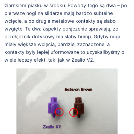
ziarnkiem piasku w środku. Powody tego są dwa – po
pierwsze nogi na sliderze mają bardzo subtelne
wcięcie, a po drugie metalowe kontakty są słabo
wygięte. Te dwa aspekty połączenie sprawiają, że
przełącznik dotykowy ma słaby bump. Gdyby nogi
miały większe wcięcia, bardziej zaznaczone, a
kontakty były lepiej uformowane to uzyskalibyśmy o
wiele lepszy efekt, taki jak w Zealio V2.