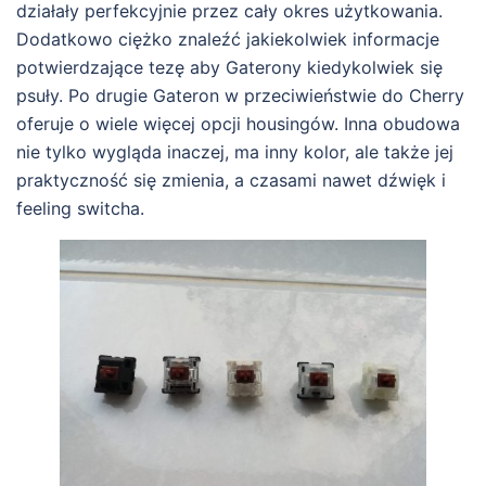
działały perfekcyjnie przez cały okres użytkowania.
Dodatkowo ciężko znaleźć jakiekolwiek informacje
potwierdzające tezę aby Gaterony kiedykolwiek się
psuły. Po drugie Gateron w przeciwieństwie do Cherry
oferuje o wiele więcej opcji housingów. Inna obudowa
nie tylko wygląda inaczej, ma inny kolor, ale także jej
praktyczność się zmienia, a czasami nawet dźwięk i
feeling switcha.