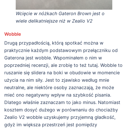
Wcięcie w nóżkach Gateron Brown jest o
wiele delikatniejsze niż w Zealio V2
Wobble
Drugą przypadłością, którą spotkać można w
praktycznie każdym podstawowym przełączniku od
Gaterona jest wobble. Wspominałem o nim w
poprzedniej recenzji, ale zrobię to też tutaj. Wobble to
ruszanie się slidera na boki w obudowie w momencie
użycia na nim siły. Jest to zjawisko według mnie
neutralne, ale niektóre osoby zaznaczają, że może
mieć ono negatywny wpływ na szybkość pisania.
Dlatego właśnie zaznaczam to jako minus. Natomiast
kosztem dosyć dużego w porównaniu do chociażby
Zealio V2 wobble uzyskujemy przyjemną gładkość,
gdyż im większa przestrzeń jest pomiędzy