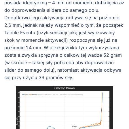
posiada identyczną – 4 mm od momentu dotknięcia aż
do doprowadzenia slidera do samego dołu.
Dodatkowo jego aktywacja odbywa się na poziomie
2.6 mm, jednak należy wspomnieć o tym, że początek
Tactile Eventu (czyli sensacji jaką jest wyczuwalny
skok w momencie aktywacji) rozpoczyna się już na
poziomie 1.4 mm. W przełączniku tym wykorzystana
została zwykła sprężyna o całkowitej wadze 52 gram
(w skrócie – takiej siły potrzeba aby doprowadzić
slider do samego dołu), natomiast aktywacja odbywa
się przy użyciu 36 gramów siły.