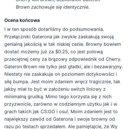
Brown zachowuje się identycznie.
Ocena końcowa
I w ten sposób dotarliśmy do podsumowania.
Przełączniki Gaterona jak zwykle zaskakują swoją
genialną jakością w tak niskiej cenie. Browny bowiem
dostać możemy już za $0.25, co jest połową
przeciętnej ceny za brązowy odpowiednik od Cherry.
Gateron Brown nie tylko jest gładki, ale i bezawaryjny.
Niestety nie zaskakuje on poziomem dotykowości i
siłą bumpa. Jest moim zdaniem wręcz tragicznie, tak
jakby miał to być w założeniu switch liniowy z
minimalną grudką. Mimo tego korzysta się z nich
przyzwoicie, zarówno w codziennym użytku jak i w
grach takich jak CS:GO i osu!. Moim zdaniem jest to
największy zawód od Gaterona i swoje browny od
razu po testach sprzedałem. Ale pamiętajcie, że Wy