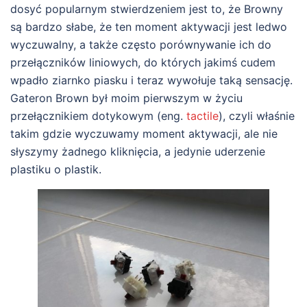
dosyć popularnym stwierdzeniem jest to, że Browny
są bardzo słabe, że ten moment aktywacji jest ledwo
wyczuwalny, a także często porównywanie ich do
przełączników liniowych, do których jakimś cudem
wpadło ziarnko piasku i teraz wywołuje taką sensację.
Gateron Brown był moim pierwszym w życiu
przełącznikiem dotykowym (eng.
tactile
), czyli właśnie
takim gdzie wyczuwamy moment aktywacji, ale nie
słyszymy żadnego kliknięcia, a jedynie uderzenie
plastiku o plastik.