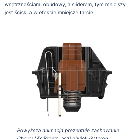
wnętrznościami obudowy, a sliderem, tym mniejszy
jest ścisk, a w efekcie mniejsze tarcie.
Powyższa animacja prezentuje zachowanie
Cherry MX Brown, aczkolwiek Gateron