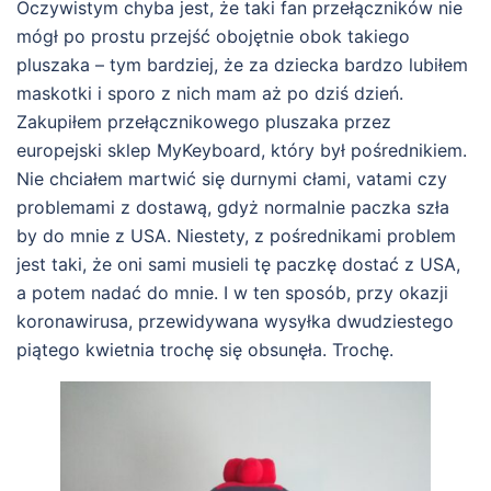
Oczywistym chyba jest, że taki fan przełączników nie
mógł po prostu przejść obojętnie obok takiego
pluszaka – tym bardziej, że za dziecka bardzo lubiłem
maskotki i sporo z nich mam aż po dziś dzień.
Zakupiłem przełącznikowego pluszaka przez
europejski sklep MyKeyboard, który był pośrednikiem.
Nie chciałem martwić się durnymi cłami, vatami czy
problemami z dostawą, gdyż normalnie paczka szła
by do mnie z USA. Niestety, z pośrednikami problem
jest taki, że oni sami musieli tę paczkę dostać z USA,
a potem nadać do mnie. I w ten sposób, przy okazji
koronawirusa, przewidywana wysyłka dwudziestego
piątego kwietnia trochę się obsunęła. Trochę.