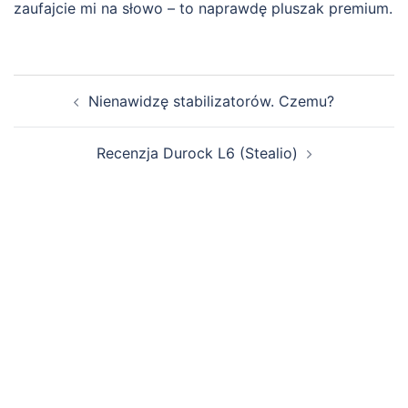
zaufajcie mi na słowo – to naprawdę pluszak premium.
Zobacz
Nienawidzę stabilizatorów. Czemu?
wpisy
Recenzja Durock L6 (Stealio)