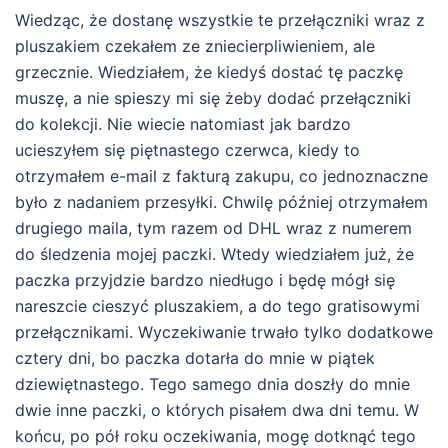
Wiedząc, że dostanę wszystkie te przełączniki wraz z
pluszakiem czekałem ze zniecierpliwieniem, ale
grzecznie. Wiedziałem, że kiedyś dostać tę paczkę
muszę, a nie spieszy mi się żeby dodać przełączniki
do kolekcji. Nie wiecie natomiast jak bardzo
ucieszyłem się piętnastego czerwca, kiedy to
otrzymałem e-mail z fakturą zakupu, co jednoznaczne
było z nadaniem przesyłki. Chwilę później otrzymałem
drugiego maila, tym razem od DHL wraz z numerem
do śledzenia mojej paczki. Wtedy wiedziałem już, że
paczka przyjdzie bardzo niedługo i będę mógł się
nareszcie cieszyć pluszakiem, a do tego gratisowymi
przełącznikami. Wyczekiwanie trwało tylko dodatkowe
cztery dni, bo paczka dotarła do mnie w piątek
dziewiętnastego. Tego samego dnia doszły do mnie
dwie inne paczki, o których pisałem dwa dni temu. W
końcu, po pół roku oczekiwania, mogę dotknąć tego