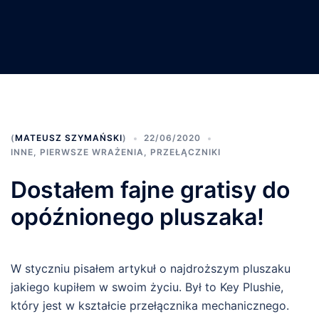
(
MATEUSZ SZYMAŃSKI
)
22/06/2020
INNE
,
PIERWSZE WRAŻENIA
,
PRZEŁĄCZNIKI
Dostałem fajne gratisy do
opóźnionego pluszaka!
W styczniu pisałem artykuł o najdroższym pluszaku
jakiego kupiłem w swoim życiu. Był to Key Plushie,
który jest w kształcie przełącznika mechanicznego.