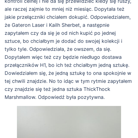
kontroli celnej i nie da się przewidzieć kiedy się ruszy,
ale raczej zajmie to mniej niż miesiąc. Dopytała też
jakie przełączniki chciałem dokupić. Odpowiedziałem,
że Gateron Laser i Kailh Sherbet, a następnie
zapytałem czy da się je od nich kupić po jednej
sztuce, bo chciałbym je dodać do swojej kolekcji i
tylko tyle. Odpowiedziała, że owszem, da się.
Dopytałem więc też czy będzie niedługo dostawa
przełączników H1, bo ich też chciałbym jedną sztukę.
Dowiedziałem się, że jedną sztukę to ona spokojnie w
tej chwili znajdzie. No to idąc w tym rytmie zapytałem
czy znajdzie się też jedna sztuka ThickThock
Marshmallow. Odpowiedź była pozytywna.