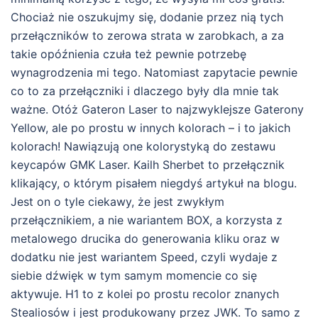
Chociaż nie oszukujmy się, dodanie przez nią tych
przełączników to zerowa strata w zarobkach, a za
takie opóźnienia czuła też pewnie potrzebę
wynagrodzenia mi tego. Natomiast zapytacie pewnie
co to za przełączniki i dlaczego były dla mnie tak
ważne. Otóż Gateron Laser to najzwyklejsze Gaterony
Yellow, ale po prostu w innych kolorach – i to jakich
kolorach! Nawiązują one kolorystyką do zestawu
keycapów GMK Laser. Kailh Sherbet to przełącznik
klikający, o którym pisałem niegdyś artykuł na blogu.
Jest on o tyle ciekawy, że jest zwykłym
przełącznikiem, a nie wariantem BOX, a korzysta z
metalowego drucika do generowania kliku oraz w
dodatku nie jest wariantem Speed, czyli wydaje z
siebie dźwięk w tym samym momencie co się
aktywuje. H1 to z kolei po prostu recolor znanych
Stealiosów i jest produkowany przez JWK. To samo z