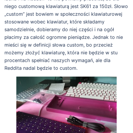
niego customową klawiaturą jest SK61 za 150zł. Słowo
„custom” jest bowiem w społeczności klawiaturowej
stosowane wobec klawiatur, które składamy
samodzielnie, dobieramy do niej części i na ogół
płacimy za całość ogromne pieniądze. Jednak to nie
mieści się w definicji słowa custom, bo przecież
możemy złożyć klawiaturę, która nie będzie w stu
procentach spełniać naszych wymagań, ale dla
Reddita nadal będzie to custom.