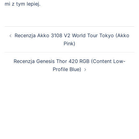
mi z tym lepiej.
Zobacz
Recenzja Akko 3108 V2 World Tour Tokyo (Akko
wpisy
Pink)
Recenzja Genesis Thor 420 RGB (Content Low-
Profile Blue)