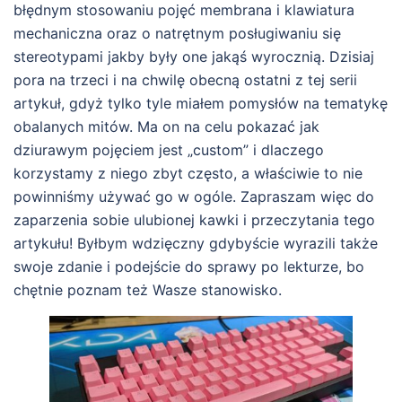
błędnym stosowaniu pojęć membrana i klawiatura
mechaniczna oraz o natrętnym posługiwaniu się
stereotypami jakby były one jakąś wyrocznią. Dzisiaj
pora na trzeci i na chwilę obecną ostatni z tej serii
artykuł, gdyż tylko tyle miałem pomysłów na tematykę
obalanych mitów. Ma on na celu pokazać jak
dziurawym pojęciem jest „custom” i dlaczego
korzystamy z niego zbyt często, a właściwie to nie
powinniśmy używać go w ogóle. Zapraszam więc do
zaparzenia sobie ulubionej kawki i przeczytania tego
artykułu! Byłbym wdzięczny gdybyście wyrazili także
swoje zdanie i podejście do sprawy po lekturze, bo
chętnie poznam też Wasze stanowisko.