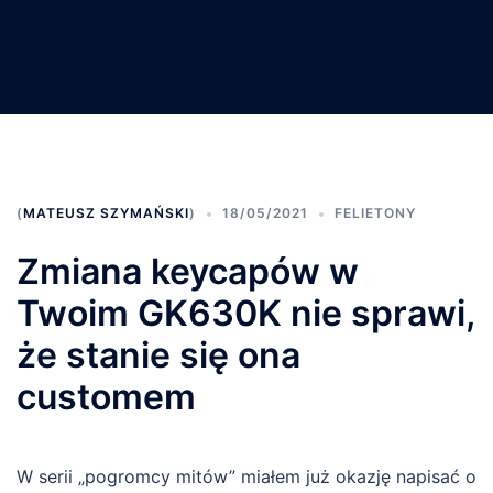
(
MATEUSZ SZYMAŃSKI
)
18/05/2021
FELIETONY
Zmiana keycapów w
Twoim GK630K nie sprawi,
że stanie się ona
customem
W serii „pogromcy mitów” miałem już okazję napisać o