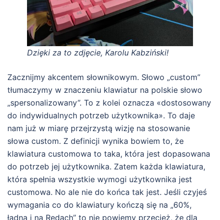
Dzięki za to zdjęcie, Karolu Kabziński!
Zacznijmy akcentem słownikowym. Słowo „custom”
tłumaczymy w znaczeniu klawiatur na polskie słowo
„spersonalizowany”. To z kolei oznacza «dostosowany
do indywidualnych potrzeb użytkownika». To daje
nam już w miarę przejrzystą wizję na stosowanie
słowa custom. Z definicji wynika bowiem to, że
klawiatura customowa to taka, która jest dopasowana
do potrzeb jej użytkownika. Zatem każda klawiatura,
która spełnia wszystkie wymogi użytkownika jest
customowa. No ale nie do końca tak jest. Jeśli czyjeś
wymagania co do klawiatury kończą się na „60%,
ładna i na Redach” to nie powiemy przecież, że dla